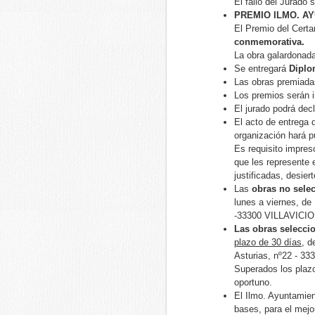
El fallo del Jurado 
Tienda del Artista.
PREMIO ILMO. A
El Premio del Cert
conmemorativa.
La obra galardonada
MAY
Se entregará
Dipl
19
Las obras premiadas
Los premios serán i
El jurado podrá decl
El acto de entrega d
organización hará p
Es requisito impres
que les represente 
justificadas, desiert
Las
obras no sele
lunes a viernes, de
-
33300 VILLAVICIOS
Las obras selecci
plazo de 30 días,
de
Asturias, nº
22 - 33
Superados los plazo
oportuno.
El Ilmo. Ayuntamien
bases, para el mejor
Fecha límite: 28-5-16-