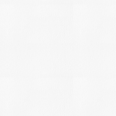
Tienda del Artista.
MAY
19
Fecha límite: 28-5-16-