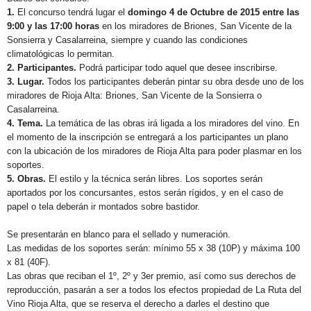
1.
El concurso tendrá lugar el
domingo 4 de Octubre de 2015 entre las
9:00 y las 17:00 horas
en los miradores de Briones, San Vicente de la
Sonsierra y Casalarreina, siempre y cuando las condiciones
climatológicas lo permitan.
2. Participantes.
Podrá participar todo aquel que desee inscribirse.
3. Lugar.
Todos los participantes deberán pintar su obra desde uno de los
miradores de Rioja Alta: Briones, San Vicente de la Sonsierra o
Casalarreina.
4. Tema.
La temática de las obras irá ligada a los miradores del vino. En
el momento de la inscripción se entregará a los participantes un plano
con la ubicación de los miradores de Rioja Alta para poder plasmar en los
soportes.
5. Obras.
El estilo y la técnica serán libres. Los soportes serán
aportados por los concursantes, estos serán rígidos, y en el caso de
papel o tela deberán ir montados sobre bastidor.
Se presentarán en blanco para el sellado y numeración.
Las medidas de los soportes serán: mínimo 55 x 38 (10P) y máxima 100
x 81 (40F).
Las obras que reciban el 1º, 2º y 3er premio, así como sus derechos de
reproducción, pasarán a ser a todos los efectos propiedad de La Ruta del
Vino Rioja Alta, que se reserva el derecho a darles el destino que