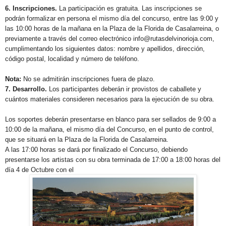
6. Inscripciones.
La participación es gratuita. Las inscripciones se
podrán formalizar en persona el mismo día del concurso, entre las 9:00 y
las 10:00 horas de la mañana en la Plaza de la Florida de Casalarreina, o
previamente a través del correo electrónico info@rutasdelvinorioja.com,
cumplimentando los siguientes datos: nombre y apellidos, dirección,
código postal, localidad y número de teléfono.
Nota:
No se admitirán inscripciones fuera de plazo.
7. Desarrollo.
Los participantes deberán ir provistos de caballete y
cuántos materiales consideren necesarios para la ejecución de su obra.
Los soportes deberán presentarse en blanco para ser sellados de 9:00 a
10:00 de la mañana, el mismo día del Concurso, en el punto de control,
que se situará en la Plaza de la Florida de Casalarreina.
A las 17:00 horas se dará por finalizado el Concurso, debiendo
presentarse los artistas con su obra terminada de 17:00 a 18:00 horas del
día 4 de Octubre con el