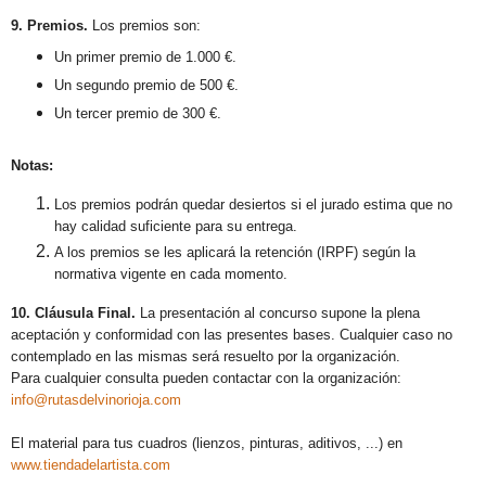
9. Premios.
Los premios son:
Un primer premio de 1.000 €.
Un segundo premio de 500 €.
Un tercer premio de 300 €.
Notas:
Los premios podrán quedar desiertos si el jurado estima que no
hay calidad suficiente para su entrega.
A los premios se les aplicará la retención (IRPF) según la
normativa vigente en cada momento.
10. Cláusula Final.
La presentación al concurso supone la plena
aceptación y conformidad con las presentes bases. Cualquier caso no
contemplado en las mismas será resuelto por la organización.
Para cualquier consulta pueden contactar con la organización:
info@rutasdelvinorioja.com
El material para tus cuadros (lienzos, pinturas, aditivos, ...) en
www.tiendadelartista.com