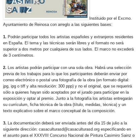
Instituido por el Excmo.
Ayuntamiento de Reinosa con arreglo a las siguientes bases:
1.
Podrán participar todos los artistas españoles y extranjeros residentes
en España. El tema y las técnicas serán libres y el formato no será
superior a dos metros por cualquiera de sus lados. El marco no excederá
de 3 centímetros.
2.
Los artistas podrán participar con una sola obra. Habrá una selección
previa de los trabajos para lo que los participantes deberán enviar por
correo electrónico o postal una fotografía de la obra (en formato digital:
jpg, ipg o tiff y alta resolución: 300 ppp) y no el original, que se requerirá
sólo a quienes hayan sido aceptados por el jurado para participar en la
exposición y optar al premio. Junto a la fotografía los artistas entregarán
su currículum, ficha técnica de la obra (título, medidas, técnica) y un
texto explicativo sobre el marco conceptual de la composición.
3.
La documentación deberá ser enviada antes del día 15 de julio a la
siguiente dirección: casaculturasd@casaculturasd.org especificando en
el asunto para el XXXVIII Concurso Nacional de Pintura Casimiro Sainz o