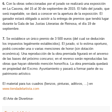
6.
Con la obras seleccionadas por el jurado se realizará una exposición
en La Casona, del 15 al 30 de septiembre de 2015. El fallo del jurado, que
será inapelable, se dará a conocer en la apertura de la exposición. El
ganador estará obligado a asistir a la entrega de premios que tendrá lugar
durante la Gala de las Justas Literarias de Reinosa, el día 19 de
septiembre.
7.
Se establece un único premio de 3 500 euros (del cual se deducirán
los impuestos legalmente establecidos). El jurado, si lo estima oportuno,
podrá conceder una o varias menciones de honor (sin dotación
económica). Una reproducción de la obra premiada figurará en el anverso
de las bases del próximo concurso; en el reverso serán reproducidas las
obras que hayan obtenido mención honorífica. La obra premiada quedará
en propiedad del Excmo. Ayuntamiento y pasará a formar parte de su
patrimonio artístico.
El material para tus cuadros (lienzos, pinturas, aditivos, ...) en
www.tiendadelartista.com
-El Arte de Divertirse-