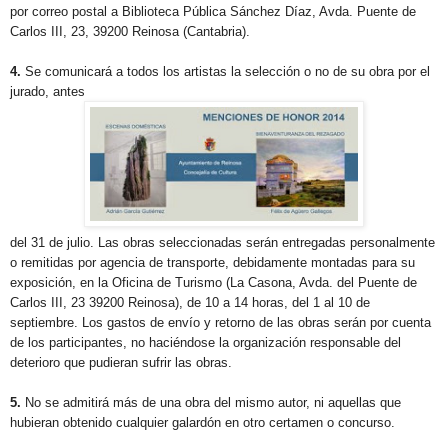
por correo postal a Biblioteca Pública Sánchez Díaz, Avda. Puente de
Carlos III, 23, 39200 Reinosa (Cantabria).
4.
Se comunicará a todos los artistas la selección o no de su obra por el
jurado, antes
del 31 de julio. Las obras seleccionadas serán entregadas personalmente
o remitidas por agencia de transporte, debidamente montadas para su
exposición, en la Oficina de Turismo (La Casona, Avda. del Puente de
Carlos III, 23 39200 Reinosa), de 10 a 14 horas, del 1 al 10 de
septiembre. Los gastos de envío y retorno de las obras serán por cuenta
de los participantes, no haciéndose la organización responsable del
deterioro que pudieran sufrir las obras.
5.
No se admitirá más de una obra del mismo autor, ni aquellas que
hubieran obtenido cualquier galardón en otro certamen o concurso.