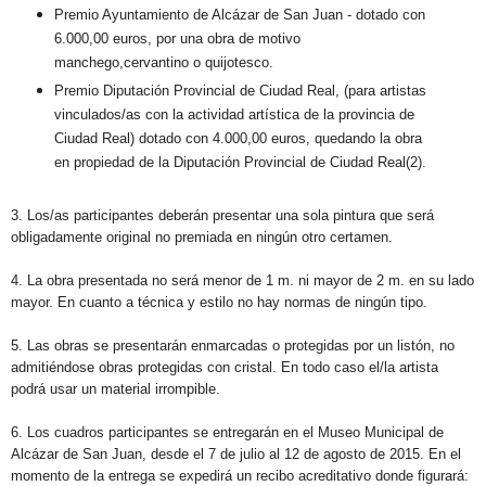
Premio Ayuntamiento de Alcázar de San Juan - dotado con
6.000,00 euros, por una obra de motivo
manchego,cervantino o quijotesco.
Premio Diputación Provincial de Ciudad Real, (para artistas
vinculados/as con la actividad artística de la provincia de
Ciudad Real) dotado con 4.000,00 euros, quedando la obra
en propiedad de la Diputación Provincial de Ciudad Real(2).
3. Los/as participantes deberán presentar una sola pintura que será
obligadamente original no premiada en ningún otro certamen.
4. La obra presentada no será menor de 1 m. ni mayor de 2 m. en su lado
mayor. En cuanto a técnica y estilo no hay normas de ningún tipo.
5. Las obras se presentarán enmarcadas o protegidas por un listón, no
admitiéndose obras protegidas con cristal. En todo caso el/la artista
podrá usar un material irrompible.
6. Los cuadros participantes se entregarán en el Museo Municipal de
Alcázar de San Juan, desde el 7 de julio al 12 de agosto de 2015. En el
momento de la entrega se expedirá un recibo acreditativo donde figurará: