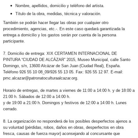
Nombre, apellidos, domicilio y teléfono del artista.
Título de la obra, medidas, técnica y valoración.
También se podrán hacer llegar las obras por cualquier otro
procedimiento, agencias, etc.-. En este caso quedará garantizada la
entrega a domicilio y los gastos serán por cuenta de la persona
participante.
7. Domicilio de entrega: XIX CERTAMEN INTERNACIONAL DE
PINTURA “CIUDAD DE ALCÁZAR” 2015, Museo Municipal, calle Santo
Domingo, s/n, 13600 Alcázar de San Juan (Ciudad Real), España.
Teléfono 926 55 10 08_09/926 55 13 05. Fax: 926 55 12 97. E-mail:
pmc.alcazar@patronatoculturaalcazar.org.
Horario de entregas, de martes a viernes de 11:00 a 14:00 h. y de 18:00 a
21:00 h. Sábados de 12:00 a 14:00 h.
y de 19:00 a 21:00 h. Domingos y festivos de 12:00 a 14:00 h. Lunes
cerrado.
8. La organización no responderá de los posibles desperfectos ajenos a
su voluntad (pérdidas, robos, daños en obras, desperfectos en obra
fresca, causas de fuerza mayor) aconsejando al concursante que