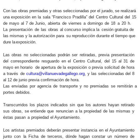
Con las obras premiadas y otras seleccionadas por el jurado, se realizará
una
exposición
en
la
sala
“Francisco
Pradilla”
del
Centro
Cultural
del
15
de
mayo
al
7
de
Junio,
abierta
de
viernes
a
domingo
de
18
a
20
h.
La
presentación
de
las
obras
al concurso implica
la
cesión gratuita de
las mismas y la autorización para
su reproducción durante el tiempo que
dure la
exposición.
Las obras no seleccionadas podrán ser retiradas, previa presentación
del correspondiente resguardo en el Centro Cultural, del 15 al 31 de
mayo en horario
de apertura de la exposición o previa solicitud de hora
a través
de
cultura@villanuevadegallego.org
, y las seleccionadas del 8
al 12 de junio
previa confirmación de
hora.
Las
enviadas
por
agencia
de
transporte y
no premiadas
se
remitirán
a
portes
debidos.
Transcurridos
los
plazos
indicados
sin
que
los
autores
hayan
retirado
sus
obras,
se
entiende
que
renuncian
a
la
propiedad
de
las
mismas
y
éstas
pasan
a
propiedad
el Ayuntamiento.
Los artistas premiados deberán presentar instancia en el Ayuntamiento
junto con
la
Ficha de terceros, dónde hagan constar un número de