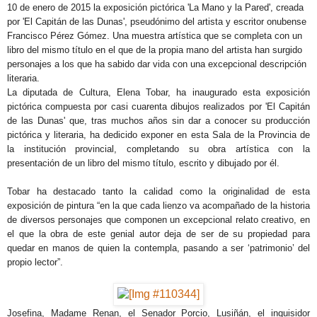
10 de enero de 2015 la exposición pictórica 'La Mano y la Pared', creada
por 'El Capitán de las Dunas', pseudónimo del artista y escritor onubense
Francisco Pérez Gómez. Una muestra artística que se completa con un
libro del mismo título en el que de la propia mano del artista han surgido
personajes a los que ha sabido dar vida con una excepcional descripción
literaria.
La diputada de Cultura, Elena Tobar, ha inaugurado esta exposición
pictórica compuesta por casi cuarenta dibujos realizados por 'El Capitán
de las Dunas' que, tras muchos años sin dar a conocer su producción
pictórica y literaria, ha dedicido exponer en esta Sala de la Provincia de
la institución provincial, completando su obra artística con la
presentación de un libro del mismo título, escrito y dibujado por él.
Tobar ha destacado tanto la calidad como la originalidad de esta
exposición de pintura “en la que cada lienzo va acompañado de la historia
de diversos personajes que componen un excepcional relato creativo, en
el que la obra de este genial autor deja de ser de su propiedad para
quedar en manos de quien la contempla, pasando a ser ‘patrimonio’ del
propio lector”.
Josefina, Madame Renan, el Senador Porcio, Lusiñán, el inquisidor