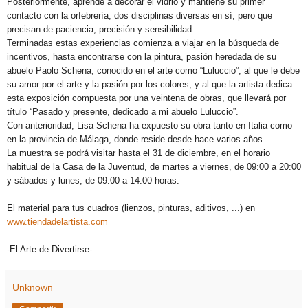
Posteriormente, aprende a decorar el vidrio y mantiene su primer
contacto con la orfebrería, dos disciplinas diversas en sí, pero que
precisan de paciencia, precisión y sensibilidad.
Terminadas estas experiencias comienza a viajar en la búsqueda de
incentivos, hasta encontrarse con la pintura, pasión heredada de su
abuelo Paolo Schena, conocido en el arte como “Luluccio”, al que le debe
su amor por el arte y la pasión por los colores, y al que la artista dedica
esta exposición compuesta por una veintena de obras, que llevará por
título “Pasado y presente, dedicado a mi abuelo Luluccio”.
Con anterioridad, Lisa Schena ha expuesto su obra tanto en Italia como
en la provincia de Málaga, donde reside desde hace varios años.
La muestra se podrá visitar hasta el 31 de diciembre, en el horario
habitual de la Casa de la Juventud, de martes a viernes, de 09:00 a 20:00
y sábados y lunes, de 09:00 a 14:00 horas.
El material para tus cuadros (lienzos, pinturas, aditivos, ...) en
www.tiendadelartista.com
-El Arte de Divertirse-
Unknown