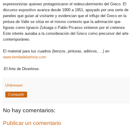
expresionistas quienes protagonizaron el redescubrimiento del Greco.
El
discurso expositivo avanza desde 1900 a 1951, apoyado por una serie de
paneles que guían al visitante y evidencian que el influjo del Greco en la
pintura de Valle se sitúa en el mismo contexto que la admiración que
figuras como Ignacio Zuloaga o Pablo Picasso sintieron por el cretense.
Este interés aunaba a la consideración del Greco como precursor del arte
contemporáneo.
El material para tus cuadros (lienzos, pinturas, aditivos, ...) en
www.tiendadelartista.com
-El Arte de Divertirse-
Unknown
Compartir
No hay comentarios:
Publicar un comentario