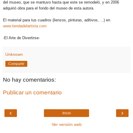
del museo, que se mantuvo hasta que este se remodeló, y en 2006
adquirió obra para el fondo del museo de esta autora.
El material para tus cuadros (lienzos, pinturas, aditivos, ...) en
www.tiendadelartista.com
-El Arte de Divertirse-
Unknown
Compartir
No hay comentarios:
Publicar un comentario
‹
›
Inicio
Ver versión web