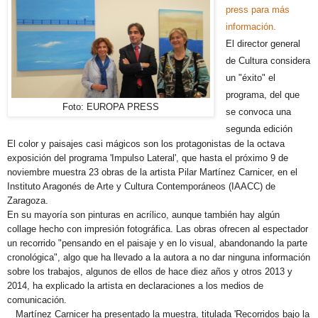
press para más
información.
El director general
de Cultura considera
un "éxito" el
programa, del que
Foto: EUROPA PRESS
se convoca una
segunda edición
El color y paisajes casi mágicos son los protagonistas de la octava
exposición del programa 'Impulso Lateral', que hasta el próximo 9 de
noviembre muestra 23 obras de la artista Pilar Martínez Carnicer, en el
Instituto Aragonés de Arte y Cultura Contemporáneos (IAACC) de
Zaragoza.
En su mayoría son pinturas en acrílico, aunque también hay algún
collage hecho con impresión fotográfica. Las obras ofrecen al espectador
un recorrido "pensando en el paisaje y en lo visual, abandonando la parte
cronológica", algo que ha llevado a la autora a no dar ninguna información
sobre los trabajos, algunos de ellos de hace diez años y otros 2013 y
2014, ha explicado la artista en declaraciones a los medios de
comunicación.
Martínez Carnicer ha presentado la muestra, titulada 'Recorridos bajo la