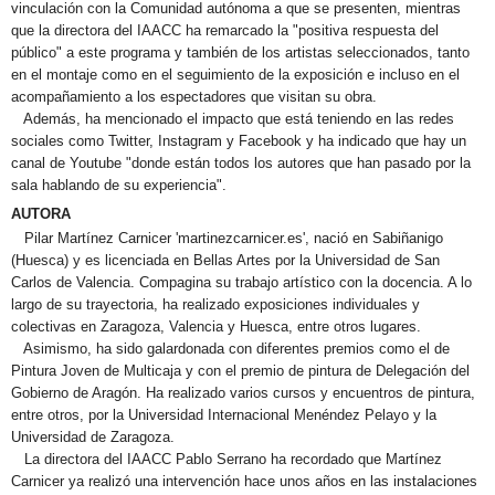
vinculación con la Comunidad autónoma a que se presenten, mientras
que la directora del IAACC ha remarcado la "positiva respuesta del
público" a este programa y también de los artistas seleccionados, tanto
en el montaje como en el seguimiento de la exposición e incluso en el
acompañamiento a los espectadores que visitan su obra.
Además, ha mencionado el impacto que está teniendo en las redes
sociales como Twitter, Instagram y Facebook y ha indicado que hay un
canal de Youtube "donde están todos los autores que han pasado por la
sala hablando de su experiencia".
AUTORA
Pilar Martínez Carnicer 'martinezcarnicer.es', nació en Sabiñanigo
(Huesca) y es licenciada en Bellas Artes por la Universidad de San
Carlos de Valencia. Compagina su trabajo artístico con la docencia. A lo
largo de su trayectoria, ha realizado exposiciones individuales y
colectivas en Zaragoza, Valencia y Huesca, entre otros lugares.
Asimismo, ha sido galardonada con diferentes premios como el de
Pintura Joven de Multicaja y con el premio de pintura de Delegación del
Gobierno de Aragón. Ha realizado varios cursos y encuentros de pintura,
entre otros, por la Universidad Internacional Menéndez Pelayo y la
Universidad de Zaragoza.
La directora del IAACC Pablo Serrano ha recordado que Martínez
Carnicer ya realizó una intervención hace unos años en las instalaciones