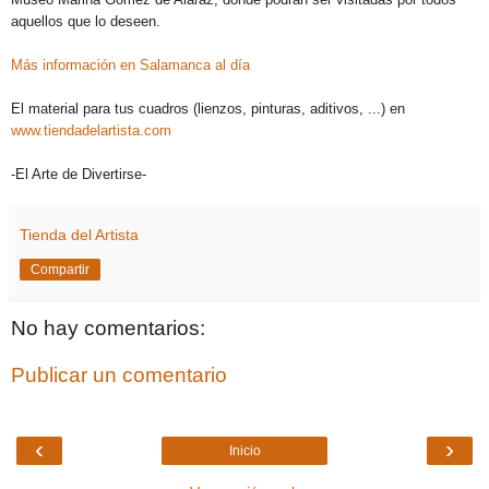
aquellos que lo deseen.
Más información en Salamanca al día
El material para tus cuadros (lienzos, pinturas, aditivos, ...) en
www.tiendadelartista.com
-El Arte de Divertirse-
Tienda del Artista
Compartir
No hay comentarios:
Publicar un comentario
‹
›
Inicio