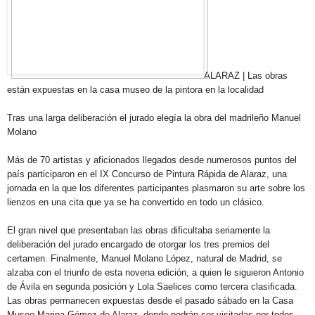
ALARAZ | Las obras
están expuestas en la casa museo de la pintora en la localidad
Tras una larga deliberación el jurado elegía la obra del madrileño Manuel
Molano
Más de 70 artistas y aficionados llegados desde numerosos puntos del
país participaron en el IX Concurso de Pintura Rápida de Alaraz, una
jornada en la que los diferentes participantes plasmaron su arte sobre los
lienzos en una cita que ya se ha convertido en todo un clásico.
El gran nivel que presentaban las obras dificultaba seriamente la
deliberación del jurado encargado de otorgar los tres premios del
certamen. Finalmente, Manuel Molano López, natural de Madrid, se
alzaba con el triunfo de esta novena edición, a quien le siguieron Antonio
de Ávila en segunda posición y Lola Saelices como tercera clasificada.
Las obras permanecen expuestas desde el pasado sábado en la Casa
Museo Marina Gómez de Alaraz, donde podrán ser visitadas por todos