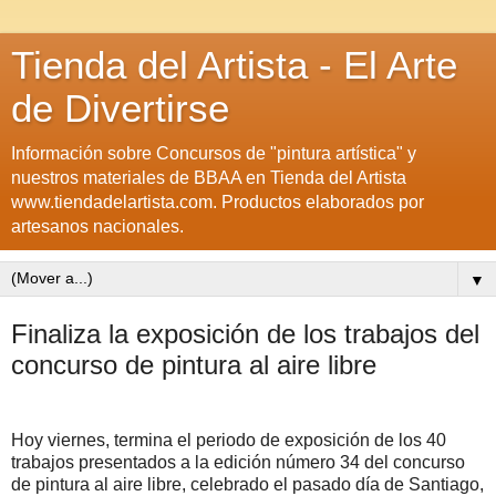
Tienda del Artista - El Arte
de Divertirse
Información sobre Concursos de "pintura artística" y
nuestros materiales de BBAA en Tienda del Artista
www.tiendadelartista.com. Productos elaborados por
artesanos nacionales.
▼
Finaliza la exposición de los trabajos del
concurso de pintura al aire libre
Hoy viernes, termina el periodo de exposición de los 40
trabajos presentados a la edición número 34 del concurso
de pintura al aire libre, celebrado el pasado día de Santiago,