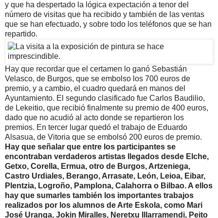
y que ha despertado la lógica expectación a tenor del
número de visitas que ha recibido y también de las ventas
que se han efectuado, y sobre todo los teléfonos que se han
repartido.
Hay que recordar que el certamen lo ganó Sebastián
Velasco, de Burgos, que se embolso los 700 euros de
premio, y a cambio, el cuadro quedará en manos del
Ayuntamiento. El segundo clasificado fue Carlos Baudilio,
de Lekeitio, que recibió finalmente su premio de 400 euros,
dado que no acudió al acto donde se repartieron los
premios. En tercer lugar quedó el trabajo de Eduardo
Alsasua, de Vitoria que se embolsó 200 euros de premio.
Hay que señalar que entre los participantes se
encontraban verdaderos artistas llegados desde Elche,
Getxo, Corella, Ermua, otro de Burgos, Artzeniega,
Castro Urdiales, Berango, Arrasate, León, Leioa, Eibar,
Plentzia, Logroño, Pamplona, Calahorra o Bilbao. A ellos
hay que sumarles también los importantes trabajos
realizados por los alumnos de Arte Eskola, como Mari
José Uranga, Jokin Miralles, Neretxu Illarramendi, Peito