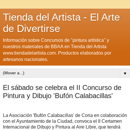
Tienda del Artista - El Arte
de Divertirse
Información sobre Concursos de "pintura artística" y
nuestros materiales de BBAA en Tienda del Artista
www.tiendadelartista.com. Productos elaborados por
artesanos nacionales.
▼
El sábado se celebra el II Concurso de
Pintura y Dibujo 'Bufón Calabacillas'
La Asociación 'Bufón Calabacillas' de Coria en colaboración
con el Ayuntamiento de la Ciudad, convoca el II Certamen
Internacional de Dibujo y Pintura al Aire Libre, que tendrá