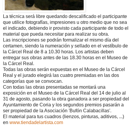
La técnica será libre quedando descalificado el participante
que utilice fotografías, impresiones u otro medio que no sea
el indicado, debiendo ir provisto cada participante de todo el
material que pueda necesitar para realizar su obra.
Las inscripciones se podrán formalizar el mismo día del
certamen, siendo la numeración y sellado en el vestíbulo de
la Cárcel Real de 8 a 10.30 horas. Los artistas deben
entregar sus obras antes de las 18.30 horas en el Museo de
la Cárcel Real.
Todas las obras serán expuestas en el Museo de la Cárcel
Real y el jurado elegirá las cuatro premiadas en las dos
categorías que se convocan.
Con todas las obras presentadas se montará una
exposición en el Museo de la Cárcel Real del 14 de julio al
31 de agosto, pasando la obra ganadora a ser propiedad del
Ayuntamiento de Coria y los segundos premios pasarán a
ser propiedad de la Asociación 'Bufón Calabacillas'.
El material para tus cuadros (lienzos, pinturas, aditivos, ...)
en
www.tiendadelartista.com