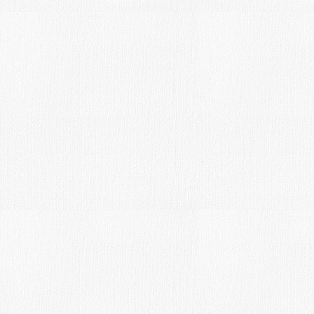
Tienda del Artista.
MAY
19
Fecha límite: 28-5-16-