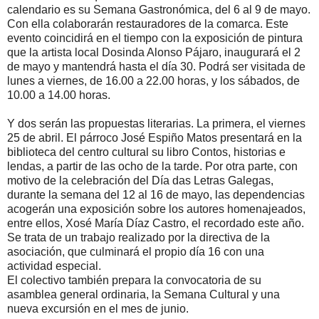
calendario es su Semana Gastronómica, del 6 al 9 de mayo.
Con ella colaborarán restauradores de la comarca. Este
evento coincidirá en el tiempo con la exposición de pintura
que la artista local Dosinda Alonso Pájaro, inaugurará el 2
de mayo y mantendrá hasta el día 30. Podrá ser visitada de
lunes a viernes, de 16.00 a 22.00 horas, y los sábados, de
10.00 a 14.00 horas.
Y dos serán las propuestas literarias. La primera, el viernes
25 de abril. El párroco José Espiño Matos presentará en la
biblioteca del centro cultural su libro Contos, historias e
lendas, a partir de las ocho de la tarde. Por otra parte, con
motivo de la celebración del Día das Letras Galegas,
durante la semana del 12 al 16 de mayo, las dependencias
acogerán una exposición sobre los autores homenajeados,
entre ellos, Xosé María Díaz Castro, el recordado este año.
Se trata de un trabajo realizado por la directiva de la
asociación, que culminará el propio día 16 con una
actividad especial.
El colectivo también prepara la convocatoria de su
asamblea general ordinaria, la Semana Cultural y una
nueva excursión en el mes de junio.