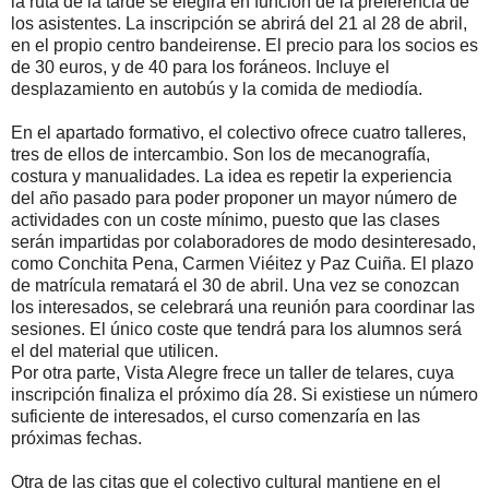
la ruta de la tarde se elegirá en función de la preferencia de
los asistentes. La inscripción se abrirá del 21 al 28 de abril,
en el propio centro bandeirense. El precio para los socios es
de 30 euros, y de 40 para los foráneos. Incluye el
desplazamiento en autobús y la comida de mediodía.
En el apartado formativo, el colectivo ofrece cuatro talleres,
tres de ellos de intercambio. Son los de mecanografía,
costura y manualidades. La idea es repetir la experiencia
del año pasado para poder proponer un mayor número de
actividades con un coste mínimo, puesto que las clases
serán impartidas por colaboradores de modo desinteresado,
como Conchita Pena, Carmen Viéitez y Paz Cuiña. El plazo
de matrícula rematará el 30 de abril. Una vez se conozcan
los interesados, se celebrará una reunión para coordinar las
sesiones. El único coste que tendrá para los alumnos será
el del material que utilicen.
Por otra parte, Vista Alegre frece un taller de telares, cuya
inscripción finaliza el próximo día 28. Si existiese un número
suficiente de interesados, el curso comenzaría en las
próximas fechas.
Otra de las citas que el colectivo cultural mantiene en el