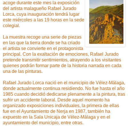
acoge durante este mes la exposición
del artista malagueño Rafael Jurado
Lorca, cuya inauguración tendrá lugar
este miércoles a las 19 horas en la sede
colegial.
La muestra recoge una serie de piezas
en las que la tierra donde se ha criado
el artista se convierte en el protagonista
principal. Con la exaltación de emociones, Rafael Jurado
pretende transmitir sentimientos, atrayendo a los visitantes
quienes podrán formar parte de la historia narrada en cada
una de las pinturas.
Rafael Jurado Lorca nació en el municipio de Vélez-Málaga,
donde actualmente continua residiendo. No fue hasta el año
1985 cuando decidió dedicarse plenamente a la pintura, tras
sufrir un accidente laboral. Desde aquel momento ha
organizado exposiciones individuales, la primera de ellas
fue en el Ayuntamiento de Nerja en 1987, también ha
expuesto en la Sala Unicaja de Vélez-Málaga y en el
ayuntamiento del municipio, entre otras.