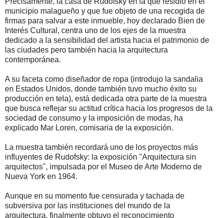
Precisamente, la casa de Rudofsky en la que residió en el
municipio malagueño y que fue objeto de una recogida de
firmas para salvar a este inmueble, hoy declarado Bien de
Interés Cultural, centra uno de los ejes de la muestra
dedicado a la sensibilidad del artista hacia el patrimonio de
las ciudades pero también hacia la arquitectura
contemporánea.
A su faceta como diseñador de ropa (introdujo la sandalia
en Estados Unidos, donde también tuvo mucho éxito su
producción en tela), está dedicada otra parte de la muestra
que busca reflejar su actitud crítica hacia los progresos de la
sociedad de consumo y la imposición de modas, ha
explicado Mar Loren, comisaria de la exposición.
La muestra también recordará uno de los proyectos más
influyentes de Rudofsky: la exposición "Arquitectura sin
arquitectos", impulsada por el Museo de Arte Moderno de
Nueva York en 1964.
Aunque en su momento fue censurada y tachada de
subversiva por las instituciones del mundo de la
arquitectura, finalmente obtuvo el reconocimiento