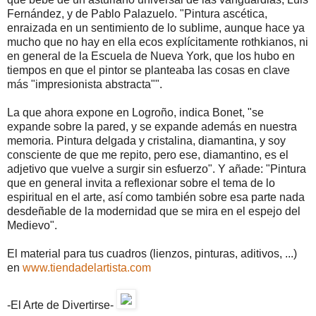
Fernández, y de Pablo Palazuelo. "Pintura ascética,
enraizada en un sentimiento de lo sublime, aunque hace ya
mucho que no hay en ella ecos explícitamente rothkianos, ni
en general de la Escuela de Nueva York, que los hubo en
tiempos en que el pintor se planteaba las cosas en clave
más "impresionista abstracta"".
La que ahora expone en Logroño, indica Bonet, "se
expande sobre la pared, y se expande además en nuestra
memoria. Pintura delgada y cristalina, diamantina, y soy
consciente de que me repito, pero ese, diamantino, es el
adjetivo que vuelve a surgir sin esfuerzo". Y añade: "Pintura
que en general invita a reflexionar sobre el tema de lo
espiritual en el arte, así como también sobre esa parte nada
desdeñable de la modernidad que se mira en el espejo del
Medievo".
El material para tus cuadros (lienzos, pinturas, aditivos, ...)
en
www.tiendadelartista.com
-El Arte de Divertirse-