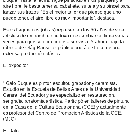
Duque, hasta la fecha, sigue pintando en los parques y al
aire libre, le basta tener su caballete, su tela y su pincel para
lanzar sus trazos. “Es el mejor taller que pienso que uno
puede tener, el aire libre es muy importante”, destaca.
Estos fragmentos (obras) representan los 50 años de vida
artística de un hombre que tuvo que cambiar su firma varias
veces para que su obra pudiera ser vista. Y ahora, bajo la
rúbrica de Olág-Rácso, el público podrá disfrutar de una
extensa producción plástica.
El expositor
° Galo Duque es pintor, escultor, grabador y ceramista.
Estudió en la Escuela de Bellas Artes de la Universidad
Central del Ecuador y se especializó en restauración,
serigrafía, anatomía artística. Participó en talleres de pintura
en la Casa de la Cultura Ecuatoriana (CCE) y actualmente
es profesor del Centro de Promoción Artística de la CCE.
(MJC)
El Dato