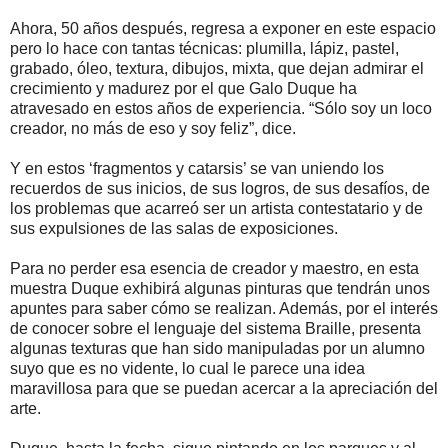
Ahora, 50 años después, regresa a exponer en este espacio
pero lo hace con tantas técnicas: plumilla, lápiz, pastel,
grabado, óleo, textura, dibujos, mixta, que dejan admirar el
crecimiento y madurez por el que Galo Duque ha
atravesado en estos años de experiencia. “Sólo soy un loco
creador, no más de eso y soy feliz”, dice.
Y en estos ‘fragmentos y catarsis’ se van uniendo los
recuerdos de sus inicios, de sus logros, de sus desafíos, de
los problemas que acarreó ser un artista contestatario y de
sus expulsiones de las salas de exposiciones.
Para no perder esa esencia de creador y maestro, en esta
muestra Duque exhibirá algunas pinturas que tendrán unos
apuntes para saber cómo se realizan. Además, por el interés
de conocer sobre el lenguaje del sistema Braille, presenta
algunas texturas que han sido manipuladas por un alumno
suyo que es no vidente, lo cual le parece una idea
maravillosa para que se puedan acercar a la apreciación del
arte.