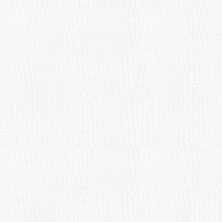
Tienda del Artista.
MAY
19
Fecha límite: 28-5-16-