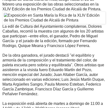
febrero una exposición de las obras seleccionadas en la
XLIV Edición de los Premios Ciudad de Alcalá de Pintura.
La edil de Cultura del Ayuntamiento complutense, Dolores
Cabañas, recorrió la muestra con algunos de los 20 artistas
que participan –entre ellos, el ganador, Pedro de Miguel
García- y el jurado de la edición, formado por Fernando
Rodrigo, Quique Meana y Francisco López Ferrera.
De la obra ganadora, el jurado destacó "el equilibrio y
armonía de la composición y el tratamiento del color, de
paleta escueta pero sobria y equilibrada". Otros artistas que
asistieron a la visista fuero Eduardo Martín del Pozo,
mención especial del Jurado; Juan Altaber García, autor
seleccionado en varias ediciones; Luis Jesús Martín Duque,
Marta Argüelles Sangro, Paula Moreno Esteban, Federico
García Zambrique, Francisco Díaz García y Guillermo
Peñalver Fernández.
La exposición está abierta de martes a domingo de 11:00 a