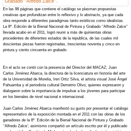
En las 98 páginas que contiene el catálogo se plasman propuestas
creativas que profundizan entre lo reflexivo y lo abstracto, ya que cada
obra responde a diferentes paradigmas tanto estéticos como idealistas.
La 8º. Edición de la Bienal Nacional de Pintura y Grabado ‘‘Alfredo Zalce’’
llevada acabo en el 2011, logró reunir a más de quinientas obras
procedentes de diferentes estados de la republica, de las cuales mil
doscientas piezas fueron registradas, trescientas noventa y cinco en
pintura y ciento cincuenta en grabado.
En el acto se contó con la presencia del Director del MACAZ; Juan
Carlos Jiménez Abarca, la directora de la licenciatura en historia del arte
de la Universidad de Morelia, Ireri Ortiz Silva, el artista visual José Ángel
Pahuamba y el periodista cultural Demetrio Olivo, quienes expresaron y
dialogaron sobre la importancia de impulsar a los jóvenes para participar
en los bienales de nivel nacional e internacional.
Juan Carlos Jiménez Abarca manifestó su gusto por presentar el catálogo
representativo de la exposición montada en el 2011 con las obras de los
ganadores de la 8º. Edición de la Bienal Nacional de Pintura y Grabado
‘‘Alfredo Zalce’; asimismo compartió un artículo escrito por él y publicado