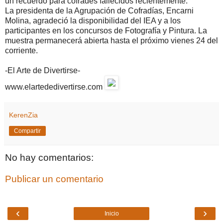
un recuerdo para cofrades fallecidos recientemente.
La presidenta de la Agrupación de Cofradías, Encarni
Molina, agradeció la disponibilidad del IEA y a los
participantes en los concursos de Fotografía y Pintura. La
muestra permanecerá abierta hasta el próximo vienes 24 del
corriente.
-El Arte de Divertirse-
www.elartededivertirse.com
KerenZia
Compartir
No hay comentarios:
Publicar un comentario
‹
›
Inicio