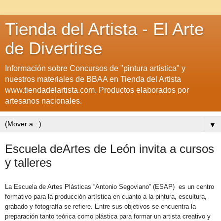
Tienda del Artista - El Arte
de Divertirse
Información sobre Concursos de "pintura artística" y
nuestros materiales de BBAA en Tienda del Artista
www.tiendadelartista.com. Productos elaborados por
artesanos nacionales.
▼
Escuela deArtes de León invita a cursos
y talleres
La Escuela de Artes Plásticas “Antonio Segoviano” (ESAP) es un centro
formativo para la producción artística en cuanto a la pintura, escultura,
grabado y fotografía se refiere. Entre sus objetivos se encuentra la
preparación tanto teórica como plástica para formar un artista creativo y