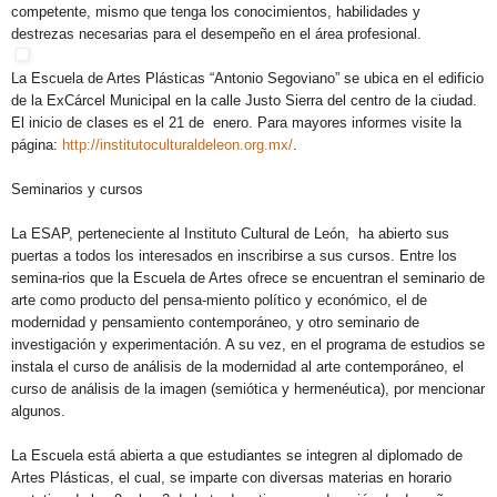
competente, mismo que tenga los conocimientos, habilidades y
destrezas necesarias para el desempeño en el área profesional.
La Escuela de Artes Plásticas “Antonio Segoviano” se ubica en el edificio
de la ExCárcel Municipal en la calle Justo Sierra del centro de la ciudad.
El inicio de clases es el 21 de enero. Para mayores informes visite la
página:
http://institutoculturaldeleon.org.mx/
.
Seminarios y cursos
La ESAP, perteneciente al Instituto Cultural de León, ha abierto sus
puertas a todos los interesados en inscribirse a sus cursos. Entre los
semina-rios que la Escuela de Artes ofrece se encuentran el seminario de
arte como producto del pensa-miento político y económico, el de
modernidad y pensamiento contemporáneo, y otro seminario de
investigación y experimentación. A su vez, en el programa de estudios se
instala el curso de análisis de la modernidad al arte contemporáneo, el
curso de análisis de la imagen (semiótica y hermenéutica), por mencionar
algunos.
La Escuela está abierta a que estudiantes se integren al diplomado de
Artes Plásticas, el cual, se imparte con diversas materias en horario