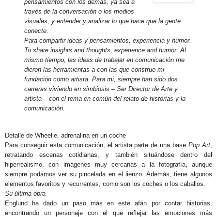
pensamientos con los demás, ya sea a
través de la conversación o los medios
visuales, y entender y analizar lo que hace que la gente
conecte.
Para compartir ideas y pensamientos, experiencia y humor.
To share insights and thoughts, experience and humor. Al
mismo tiempo, las ideas de trabajar en comunicación me
dieron las herramientas a con las que construe mi
fundación como artista. Para mi, siempre han sido dos
carreras viviendo en simbiosis – Ser Director de Arte y
artista – con el tema en común del relato de historias y la
comunicación.
Detalle de Wheelie, adrenalina en un coche
Para conseguir esta comunicación, el artista parte de una base
Pop Art
,
retratando escenas cotidianas, y también situándose dentro del
hiperrealismo, con imágenes muy cercanas a la fotografía, aunque
siempre podamos ver su pincelada en el lienzo. Además, tiene algunos
elementos favoritos y recurrentes, como son los coches o los caballos.
Su última obra
Englund ha dado un paso más en este afán por contar historias,
encontrando un personaje con el que reflejar las emociones más