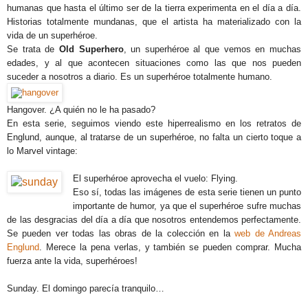
humanas que hasta el último ser de la tierra experimenta en el día a día.
Historias totalmente mundanas, que el artista ha materializado con la
vida de un superhéroe.
Se trata de
Old Superhero
, un superhéroe al que vemos en muchas
edades, y al que acontecen situaciones como las que nos pueden
suceder a nosotros a diario. Es un superhéroe totalmente humano.
Hangover. ¿A quién no le ha pasado?
En esta serie, seguimos viendo este hiperrealismo en los retratos de
Englund, aunque, al tratarse de un superhéroe, no falta un cierto toque a
lo Marvel vintage:
El superhéroe aprovecha el vuelo: Flying.
Eso sí, todas las imágenes de esta serie tienen un punto
importante de humor, ya que el superhéroe sufre muchas
de las desgracias del día a día que nosotros entendemos perfectamente.
Se pueden ver todas las obras de la colección en la
web de Andreas
Englund
. Merece la pena verlas, y también se pueden comprar. Mucha
fuerza ante la vida, superhéroes!
Sunday. El domingo parecía tranquilo…