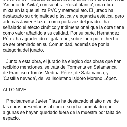
'Antonio de Ávila', con su obra 'Rosal blanco', una obra
mixta en la que utiliza PVC y metraquilato. El jurado ha
destacado su originalidad plástica y elegancia estética, pero
además Javier Plaza --como portavoz del jurado-- ha
señalado el efecto cinético y tridimensional que la obra tiene
como valor añadido a su calidad. Por su parte, Hernández
Pérez ha agradecido el galardón, sobre todo por el hecho
de ser premiado en su Comunidad, además de por la
categoría del jurado.
Junto a esta obra, el jurado ha elegido dos obras que han
recibido menciones, se trata de 'Tormenta en Salamanca',
de Francisco Tomás Medina Pérez, de Salamanca, y
'Castilla nevada', del vallisoletano Isidoro Moreno López.
ALTO NIVEL
Precisamente Javier Plaza ha destacado el alto nivel de
las obras presentadas al concurso y ha lamentado que
algunas se hayan quedado fuera de la muestra por falta de
espacio.