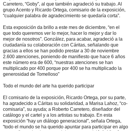
Carretero, “Goby”, al que también agradeció su trabajo. Al
grupo Acento y Ricardo Ortega, comisario de la exposición,
“cualquier palabra de agradecimiento se quedaría corta”.
Esta exposición da brillo a este mes de diciembre, “en el
que todo queremos ver lo mejor, hacer lo mejor y dar lo
mejor de nosotros”. González, para acabar, agradeció a la
ciudadanía su colaboración con Cáritas, señalando que
gracias a ellos se han podido prestar a 30 de noviembre
2.600 atenciones, poniendo de manifiesto que hace 6 años
este número era de 600, “nuestras atenciones se han
multiplicado por 400 porque por 400 se ha multiplicado la
generosidad de Tomelloso”
Todo el mundo del arte ha querido participar
El comisario de la exposición, Ricardo Ortega, por su parte,
ha agradecido a Cáritas su solidaridad, a Marisa Lahoz, “co-
comisaria”, su ayuda; a Roberto Carretero, diseñador del
catálogo y el cartel y a los artistas su trabajo. En esta
exposición “hay un diálogo generacional”, señala Ortega,
“todo el mundo se ha querido apuntar para participar en algo