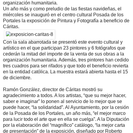
organización humanitaria.
Un año más y como preludio de las fiestas navideñas, el
miércoles se inauguró en el centro cultural Posada de los
Portales la exposición de Pintura y Fotografía a beneficio de
Cáritas.
Con la sala abarrotada se presentó este evento cultural y
artístico en el que participan 23 pintores y 6 fotógrafos que
cederán la mitad del importe de la venta de sus obras a la
organización humanitaria. Además, tres pintores han cedido
tres cuadros para ser rifados y que todo el beneficio revierta
en la entidad católica. La muestra estará abierta hasta el 15
de diciembre.
Ramón González, director de Cáritas mostró su
agradecimiento a todos. A los artistas, “que su mejor hacer,
saber e imaginar” lo ponen al servicio de lo mejor que se
puede hacer, “la solidaridad”. Al Ayuntamiento, por la cesión
de la Posada de los Portales, un año más, “el mejor marco
para lucir todo el arte que en ella se cuelga”. A la Diputación
por la elaboración del “magnífico” catálogo, “la mejor carta
de presentación” de la exposición, diseñado por Roberto