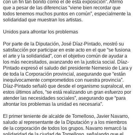
con un fin tan bonito como el de esta exposición”. Afirmó
que a pesar de las diferencias “viene bien recordar que
todos tenemos muchos puntos en común”, especialmente la
solidaridad que muestran los artistas.
Unidos para afrontar los problemas
Por parte de la Diputación, José Díaz-Pintado, mostró su
satisfacción por participar en este acto en el que “se fusiona
el arte y la solidaridad”, con el objetivo común de ayudar a
los más necesitados, avanzando en la justicia social. Díaz-
Pintado expresó el saludo del presidente Nemesio de Lara y
de toda la Corporación provincial, asegurando que “están
inequívocamente comprometidos con nuestra provincia”.
Díaz-Pintado señaló que desde el organismo supralocal, en
estos últimos años, “se está realizando un gran esfuerzo por
atender las necesidades sociales”, asegurando que “para
afrontar los problemas la unidad es necesaria”.
El primer teniente de alcalde de Tomelloso, Javier Navarro,
saludo al representante de la Diputación y a los miembros
de la corporación de todos los grupos. Navarro remarcó la
solidaridad de la ciudad de Tomelloso, señalando que el