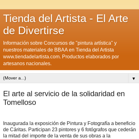
Tienda del Artista - El Arte
de Divertirse
Información sobre Concursos de "pintura artística" y
nuestros materiales de BBAA en Tienda del Artista
www.tiendadelartista.com. Productos elaborados por
artesanos nacionales.
▼
El arte al servicio de la solidaridad en
Tomelloso
Inaugurada la exposición de Pintura y Fotografía a beneficio
de Cáritas. Participan 23 pintores y 6 fotógrafos que cederán
la mitad del importe de la venta de sus obras a la