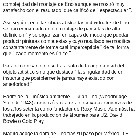
complejidad del montaje de Eno aunque se mostró muy
satisfecho con el resultado, que calificó de " espectacular ".
Así, según Lech, las obras abstractas individuales de Eno
se han enmarcado en un montaje de pantallas de alta
definición " y se organizan en capas de modo que puedan
producir pinturas compuestas y cuyo resultado se modifica
constantemente de forma casi imperceptible " de tal forma
que " cada momento es único ".
Para el comisario, no se trata solo de la originalidad del
objeto artístico sino que destaca " la singularidad de un
instante que posiblemente jamás haya existido con
anterioridad ".
Padre de la " música ambiente ", Brian Eno (Woodbridge,
Suffolk, 1948) comenzó su carrera creativa a comienzos de
los años setenta como fundador de Roxy Music. Además, ha
trabajado en la producción de álbumes para U2, David
Bowie o Cold Play.
Madrid acoge la obra de Eno tras su paso por México D.F.,