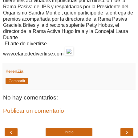
diferentes actividades impulsadas por la dirección de la
Rama Pasiva del IPS y respaldadas por la Presidente del
Organismo Sandra Montiel, quien participo de la entrega de
premios acompañada por la directora de la Rama Pasiva
Graciela Brites y la directora suplente Petty Hobus, el
director de la Rama Activa Hugo Irala y la Concejal Laura
Duarte
-El arte de divertirse-
www.elartededivertirse.com
KerenZia
Compartir
No hay comentarios:
Publicar un comentario
‹
›
Inicio