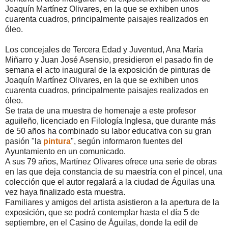
Joaquín Martínez Olivares, en la que se exhiben unos
cuarenta cuadros, principalmente paisajes realizados en
óleo.
Los concejales de Tercera Edad y Juventud, Ana María
Miñarro y Juan José Asensio, presidieron el pasado fin de
semana el acto inaugural de la exposición de pinturas de
Joaquín Martínez Olivares, en la que se exhiben unos
cuarenta cuadros, principalmente paisajes realizados en
óleo.
Se trata de una muestra de homenaje a este profesor
aguileño, licenciado en Filología Inglesa, que durante más
de 50 años ha combinado su labor educativa con su gran
pasión "la
pintura
", según informaron fuentes del
Ayuntamiento en un comunicado.
A sus 79 años, Martínez Olivares ofrece una serie de obras
en las que deja constancia de su maestría con el pincel, una
colección que el autor regalará a la ciudad de Águilas una
vez haya finalizado esta muestra.
Familiares y amigos del artista asistieron a la apertura de la
exposición, que se podrá contemplar hasta el día 5 de
septiembre, en el Casino de Águilas, donde la edil de